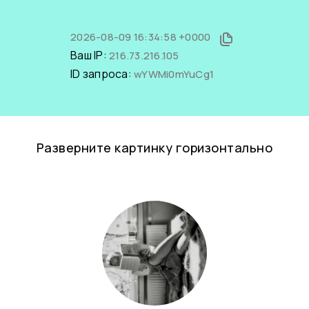
2026-08-09 16:34:58 +0000
Ваш IP:
216.73.216.105
ID запроса:
wYWMi0mYuCg1
Разверните картинку горизонтально