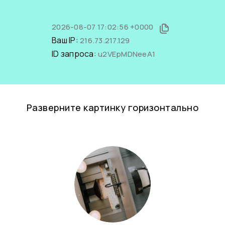
2026-08-07 17:02:56 +0000
Ваш IP:
216.73.217.129
ID запроса:
u2VEpMDNeeA1
Разверните картинку горизонтально