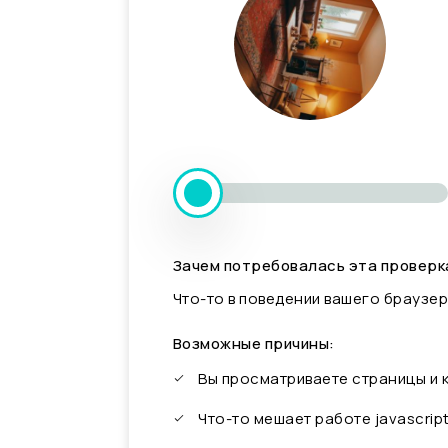
Зачем потребовалась эта проверк
Что-то в поведении вашего браузер
Возможные причины:
Вы просматриваете страницы и
Что-то мешает работе javascrip