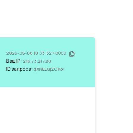
2026-08-06 10:33:52 +0000
Ваш IP:
216.73.217.80
ID запроса:
qXNEEujZOKo1