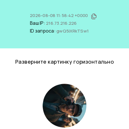
2026-08-08 11:58:42 +0000
Ваш IP:
216.73.216.226
ID запроса:
gwQ5iXRkTSw1
Разверните картинку горизонтально