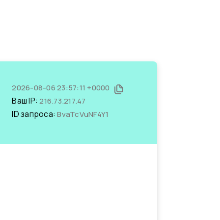
2026-08-06 23:57:11 +0000
Ваш IP:
216.73.217.47
ID запроса:
BvaTcVuNF4Y1