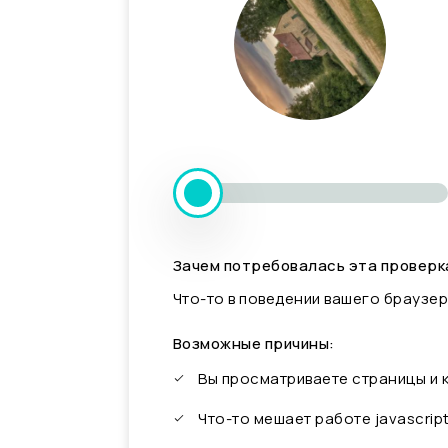
Зачем потребовалась эта проверк
Что-то в поведении вашего браузер
Возможные причины:
Вы просматриваете страницы и
Что-то мешает работе javascrip