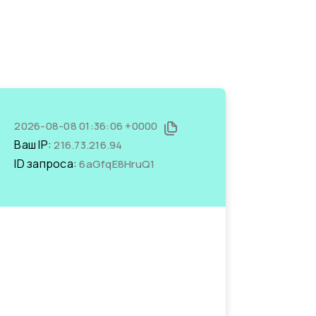
2026-08-08 01:36:06 +0000
Ваш IP:
216.73.216.94
ID запроса:
6aGfqE8HruQ1