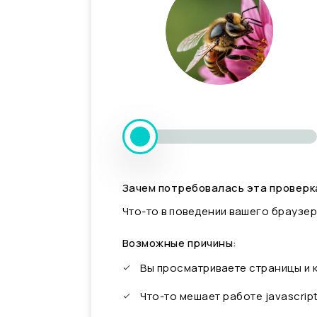
Зачем потребовалась эта проверк
Что-то в поведении вашего браузер
Возможные причины:
Вы просматриваете страницы и
Что-то мешает работе javascrip