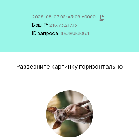
2026-08-07 05:43:09 +0000
Ваш IP:
216.73.217.13
ID запроса:
9hJIEUktk8c1
Разверните картинку горизонтально