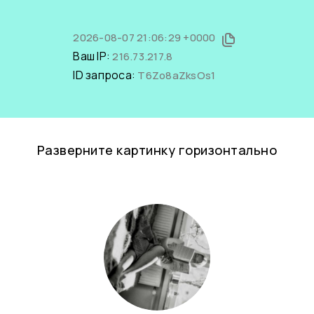
2026-08-07 21:06:29 +0000
Ваш IP:
216.73.217.8
ID запроса:
T6Zo8aZksOs1
Разверните картинку горизонтально