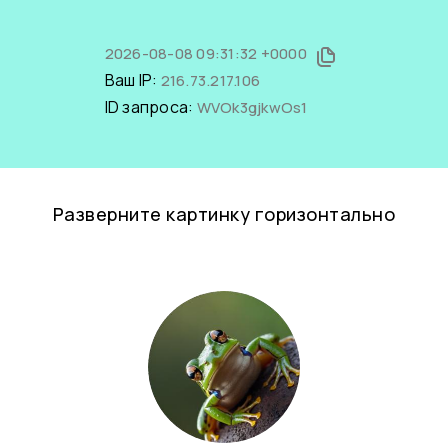
2026-08-08 09:31:32 +0000
Ваш IP:
216.73.217.106
ID запроса:
WVOk3gjkwOs1
Разверните картинку горизонтально