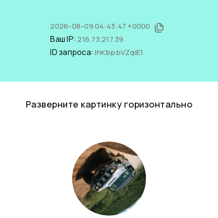
2026-08-09 04:43:47 +0000
Ваш IP:
216.73.217.39
ID запроса:
lhKbpbVZqiE1
Разверните картинку горизонтально