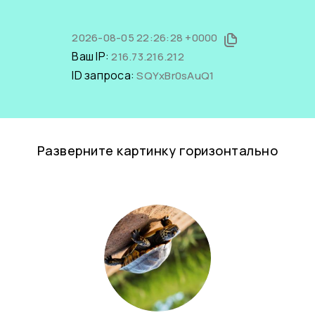
2026-08-05 22:26:28 +0000
Ваш IP:
216.73.216.212
ID запроса:
SQYxBr0sAuQ1
Разверните картинку горизонтально