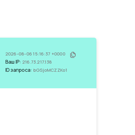
2026-08-06 15:16:37 +0000
Ваш IP:
216.73.217.138
ID запроса:
bGSjoMCZZKo1