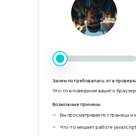
Зачем потребовалась эта проверк
Что-то в поведении вашего браузер
Возможные причины:
Вы просматриваете страницы и
Что-то мешает работе javascrip