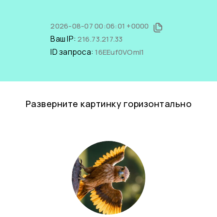
2026-08-07 00:06:01 +0000
Ваш IP:
216.73.217.33
ID запроса:
16EEuf0VOmI1
Разверните картинку горизонтально