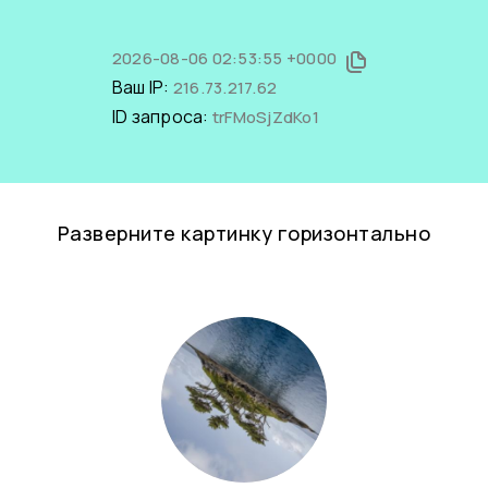
2026-08-06 02:53:55 +0000
Ваш IP:
216.73.217.62
ID запроса:
trFMoSjZdKo1
Разверните картинку горизонтально