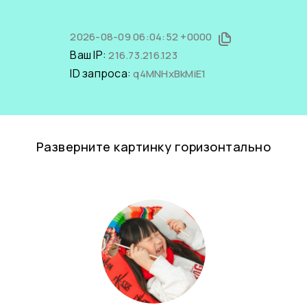
2026-08-09 06:04:52 +0000
Ваш IP:
216.73.216.123
ID запроса:
q4MNHxBkMiE1
Разверните картинку горизонтально