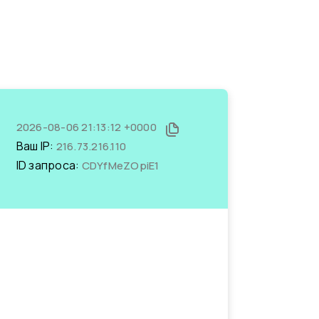
2026-08-06 21:13:12 +0000
Ваш IP:
216.73.216.110
ID запроса:
CDYfMeZOpiE1