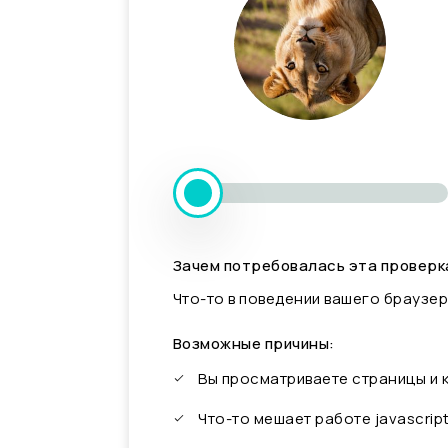
Зачем потребовалась эта проверк
Что-то в поведении вашего браузер
Возможные причины:
Вы просматриваете страницы и
Что-то мешает работе javascrip