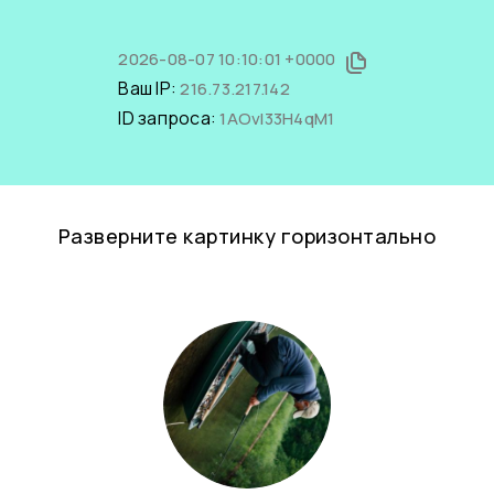
2026-08-07 10:10:01 +0000
Ваш IP:
216.73.217.142
ID запроса:
1AOvl33H4qM1
Разверните картинку горизонтально