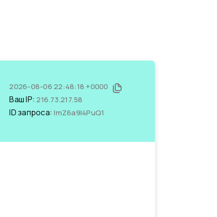
2026-08-06 22:48:18 +0000
Ваш IP:
216.73.217.58
ID запроса:
ImZ6a9I4PuQ1