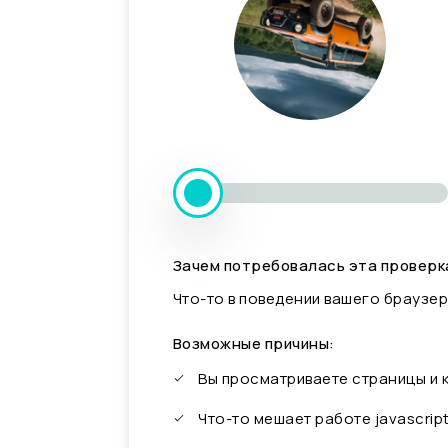
Зачем потребовалась эта проверк
Что-то в поведении вашего браузер
Возможные причины:
Вы просматриваете страницы и
Что-то мешает работе javascrip