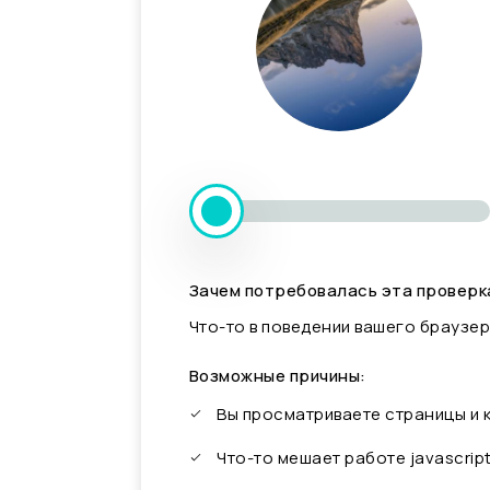
Зачем потребовалась эта проверк
Что-то в поведении вашего браузер
Возможные причины:
Вы просматриваете страницы и
Что-то мешает работе javascrip