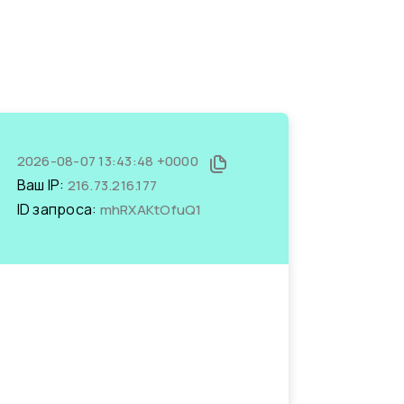
2026-08-07 13:43:48 +0000
Ваш IP:
216.73.216.177
ID запроса:
mhRXAKtOfuQ1