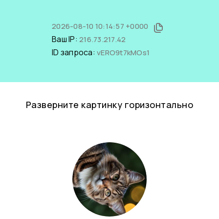
2026-08-10 10:14:57 +0000
Ваш IP:
216.73.217.42
ID запроса:
vERO9t7kMOs1
Разверните картинку горизонтально