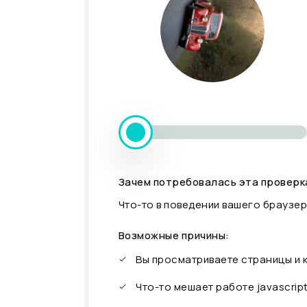
Зачем потребовалась эта проверк
Что-то в поведении вашего браузер
Возможные причины:
Вы просматриваете страницы и
Что-то мешает работе javascrip