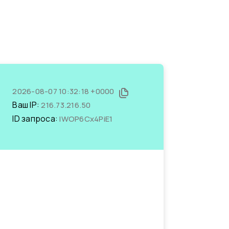
2026-08-07 10:32:18 +0000
Ваш IP:
216.73.216.50
ID запроса:
IWOP6Cx4PiE1