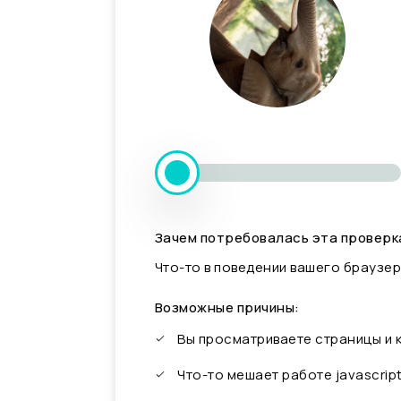
Зачем потребовалась эта проверк
Что-то в поведении вашего браузер
Возможные причины:
Вы просматриваете страницы и
Что-то мешает работе javascrip