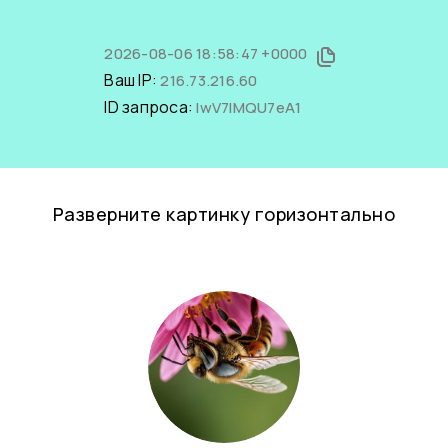
2026-08-06 18:58:47 +0000
Ваш IP:
216.73.216.60
ID запроса:
lwV7lMQU7eA1
Разверните картинку горизонтально