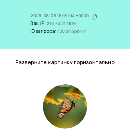
2026-08-08 16:19:04 +0000
Ваш IP:
216.73.217.109
ID запроса:
4JVi2Nopb4Y1
Разверните картинку горизонтально