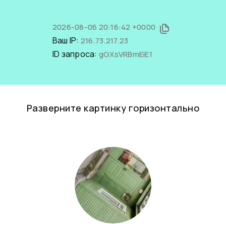
2026-08-06 20:16:42 +0000
Ваш IP:
216.73.217.23
ID запроса:
gGXsVRBmEiE1
Разверните картинку горизонтально