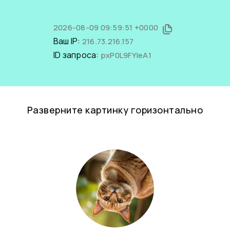
2026-08-09 09:59:51 +0000
Ваш IP:
216.73.216.157
ID запроса:
pxP0L9FYIeA1
Разверните картинку горизонтально