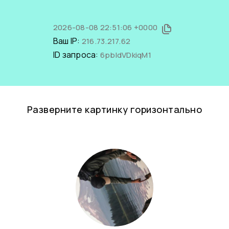
2026-08-08 22:51:06 +0000
Ваш IP:
216.73.217.62
ID запроса:
6pbldVDkiqM1
Разверните картинку горизонтально