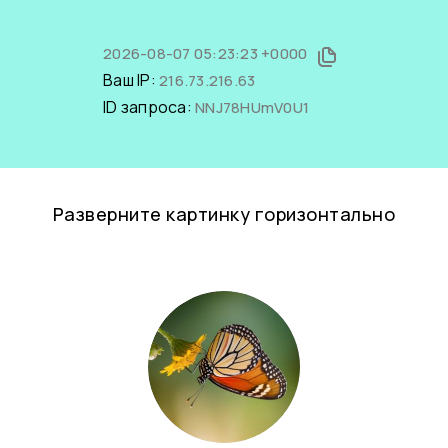
2026-08-07 05:23:23 +0000
Ваш IP:
216.73.216.63
ID запроса:
NNJ78HUmV0U1
Разверните картинку горизонтально