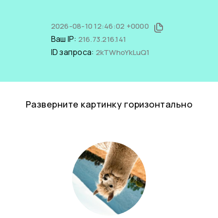
2026-08-10 12:46:02 +0000
Ваш IP:
216.73.216.141
ID запроса:
2kTWhoYkLuQ1
Разверните картинку горизонтально