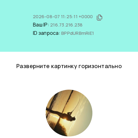
2026-08-07 11:25:11 +0000
Ваш IP:
216.73.216.238
ID запроса:
BPPdURBmRiE1
Разверните картинку горизонтально