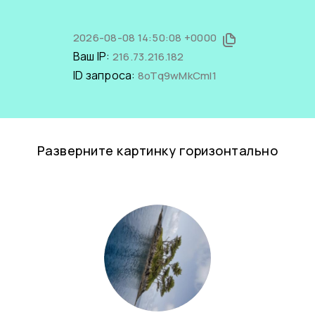
2026-08-08 14:50:08 +0000
Ваш IP:
216.73.216.182
ID запроса:
8oTq9wMkCmI1
Разверните картинку горизонтально