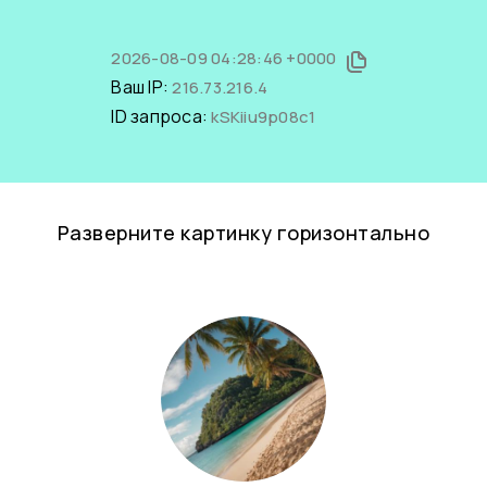
2026-08-09 04:28:46 +0000
Ваш IP:
216.73.216.4
ID запроса:
kSKiiu9p08c1
Разверните картинку горизонтально