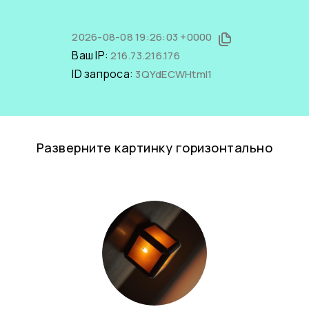
2026-08-08 19:26:03 +0000
Ваш IP:
216.73.216.176
ID запроса:
3QYdECWHtmI1
Разверните картинку горизонтально