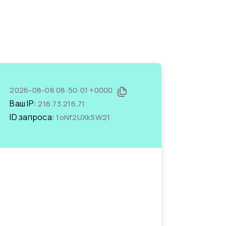
2026-08-08 08:50:01 +0000
Ваш IP:
216.73.216.71
ID запроса:
1oNf2UXk5W21