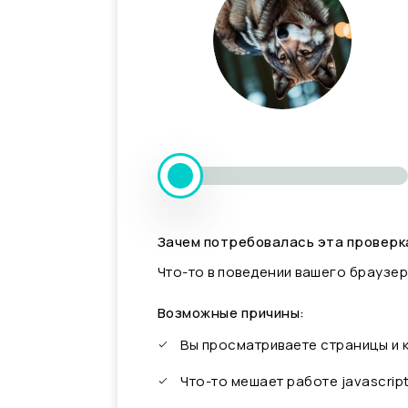
Зачем потребовалась эта проверк
Что-то в поведении вашего браузер
Возможные причины:
Вы просматриваете страницы и
Что-то мешает работе javascrip