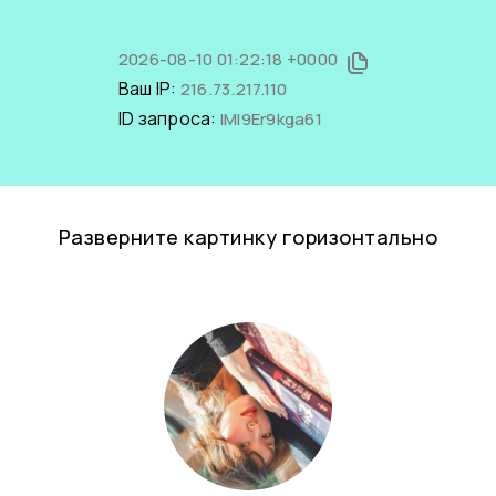
2026-08-10 01:22:18 +0000
Ваш IP:
216.73.217.110
ID запроса:
IMI9Er9kga61
Разверните картинку горизонтально