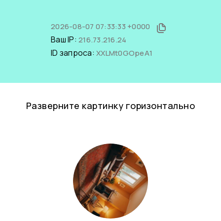
2026-08-07 07:33:33 +0000
Ваш IP:
216.73.216.24
ID запроса:
XXLMt0GOpeA1
Разверните картинку горизонтально