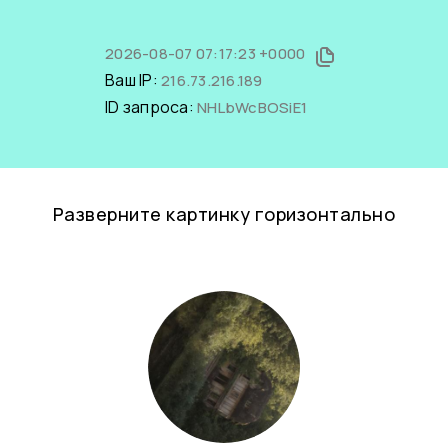
2026-08-07 07:17:23 +0000
Ваш IP:
216.73.216.189
ID запроса:
NHLbWcBOSiE1
Разверните картинку горизонтально