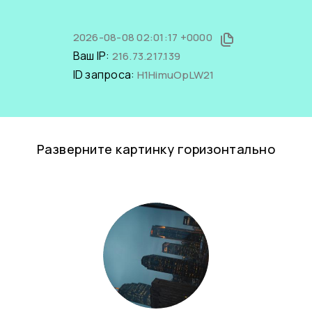
2026-08-08 02:01:17 +0000
Ваш IP:
216.73.217.139
ID запроса:
H1HimuOpLW21
Разверните картинку горизонтально