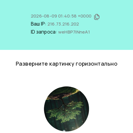
2026-08-09 01:40:58 +0000
Ваш IP:
216.73.216.202
ID запроса:
weHBP7lNneA1
Разверните картинку горизонтально