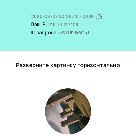
2026-08-07 20:28:40 +0000
Ваш IP:
216.73.217.109
ID запроса:
eSYiJPJkBCg1
Разверните картинку горизонтально