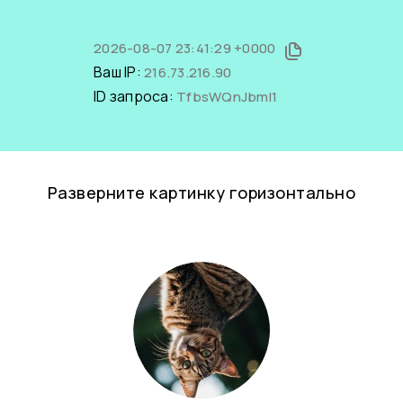
2026-08-07 23:41:29 +0000
Ваш IP:
216.73.216.90
ID запроса:
TfbsWQnJbmI1
Разверните картинку горизонтально