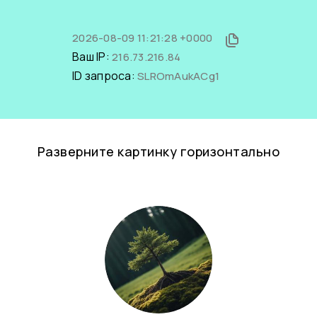
2026-08-09 11:21:28 +0000
Ваш IP:
216.73.216.84
ID запроса:
SLROmAukACg1
Разверните картинку горизонтально