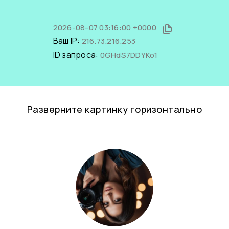
2026-08-07 03:16:00 +0000
Ваш IP:
216.73.216.253
ID запроса:
0GHdS7DDYKo1
Разверните картинку горизонтально