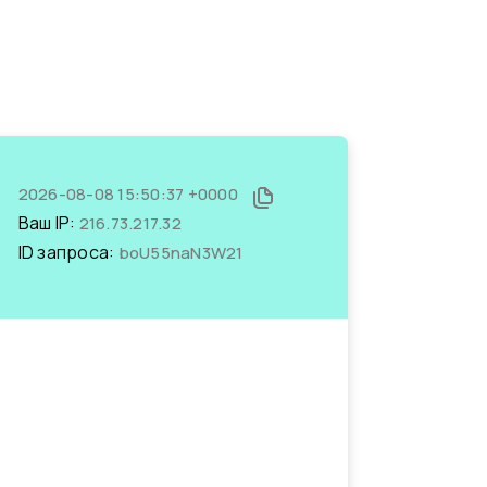
2026-08-08 15:50:37 +0000
Ваш IP:
216.73.217.32
ID запроса:
boU55naN3W21