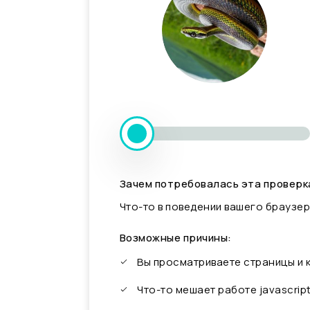
Зачем потребовалась эта проверк
Что-то в поведении вашего браузер
Возможные причины:
Вы просматриваете страницы и
Что-то мешает работе javascrip