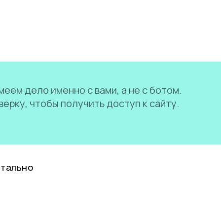
еем дело именно с вами, а не с ботом.
ерку, чтобы получить доступ к сайту.
нтально