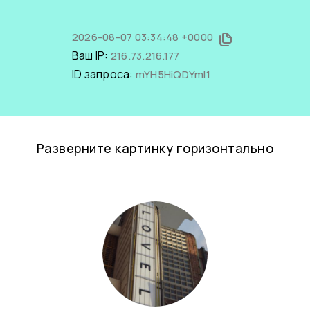
2026-08-07 03:34:48 +0000
Ваш IP:
216.73.216.177
ID запроса:
mYH5HiQDYmI1
Разверните картинку горизонтально