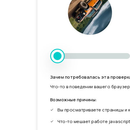
Зачем потребовалась эта проверк
Что-то в поведении вашего браузер
Возможные причины:
Вы просматриваете страницы и
Что-то мешает работе javascrip