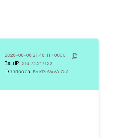
2026-08-06 21:48:11 +0000
Ваш IP:
216.73.217.122
ID запроса:
BmYRcWoVuOs1