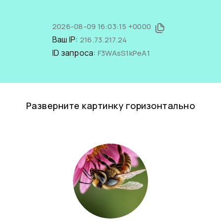
2026-08-09 16:03:15 +0000
Ваш IP:
216.73.217.24
ID запроса:
F3WAsS1kPeA1
Разверните картинку горизонтально