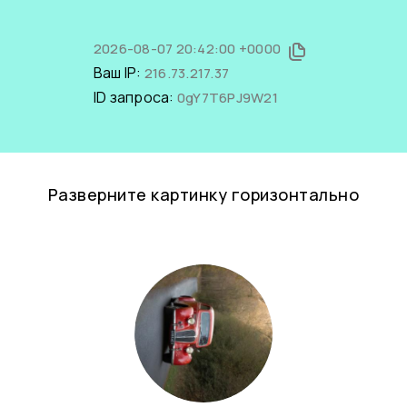
2026-08-07 20:42:00 +0000
Ваш IP:
216.73.217.37
ID запроса:
0gY7T6PJ9W21
Разверните картинку горизонтально