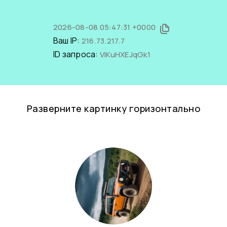
2026-08-08 05:47:31 +0000
Ваш IP:
216.73.217.7
ID запроса:
VlKuHXEJqGk1
Разверните картинку горизонтально