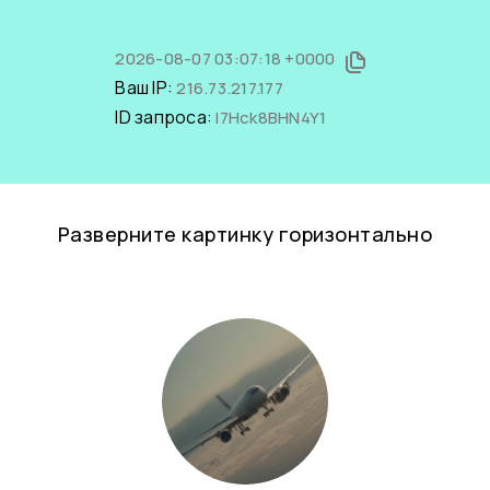
2026-08-07 03:07:18 +0000
Ваш IP:
216.73.217.177
ID запроса:
I7Hck8BHN4Y1
Разверните картинку горизонтально